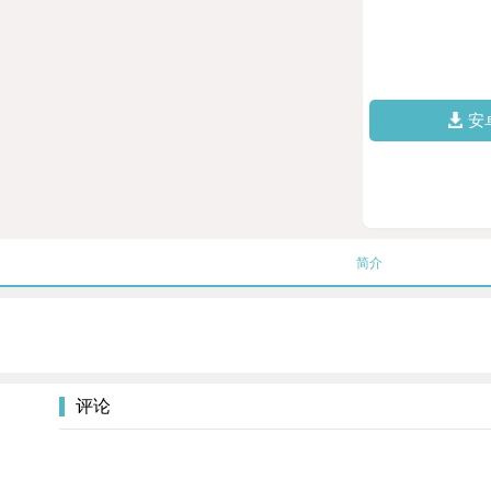
安
简介
评论