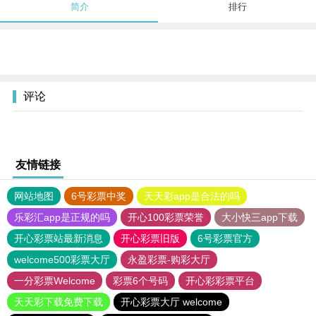
简介
排行
评论
友情链接
网站地图
6号彩票中奖
天天彩app是合法的吗
乐彩汇app是正规的吗
开心100彩票荣誉
大小快三app下载
开心彩票站最新消息
开心彩票旧版
6号彩票官方
welcome500彩票大厅
永盈彩票-购彩大厅
一分彩票Welcome
彩票6个号码
开心彩彩票平台
天天彩下载免费下载
开心彩票大厅 welcome