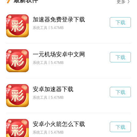
更多
加速器免费登录下载
下载
系统工具
5.47MB
一元机场安卓中文网
下载
系统工具
5.47MB
安卓加速器下载
下载
系统工具
5.47MB
安卓小火箭怎么下载
下载
系统工具
5.47MB