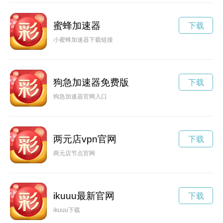
蜜蜂加速器
下载
小蜜蜂加速器下载链接
狗急加速器免费版
下载
狗急加速器官网入口
两元店vpn官网
下载
两元店节点官网
ikuuu最新官网
下载
ikuuu下载