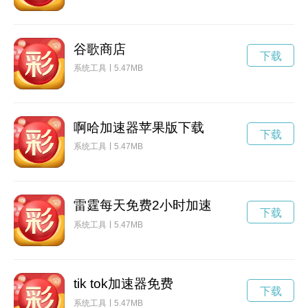
谷歌商店
下载
系统工具
5.47MB
啊哈加速器苹果版下载
下载
系统工具
5.47MB
雷霆每天免费2小时加速
下载
系统工具
5.47MB
tik tok加速器免费
下载
系统工具
5.47MB