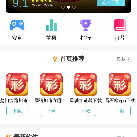
9.1
立即下载
75509512点评
安卓
苹果
排行
推荐
首页推荐
更多
楚门快跑加速器官方下载
网络加速在哪里设置
风驰加速器下载
番石榴vpn下载
下载
下载
下载
下载
最新软件