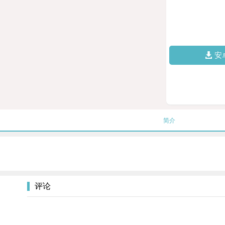
安
简介
评论