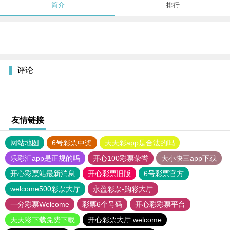
简介
排行
评论
友情链接
网站地图
6号彩票中奖
天天彩app是合法的吗
乐彩汇app是正规的吗
开心100彩票荣誉
大小快三app下载
开心彩票站最新消息
开心彩票旧版
6号彩票官方
welcome500彩票大厅
永盈彩票-购彩大厅
一分彩票Welcome
彩票6个号码
开心彩彩票平台
天天彩下载免费下载
开心彩票大厅 welcome