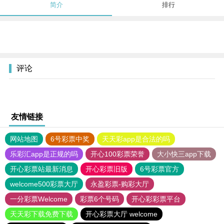
简介
排行
评论
友情链接
网站地图
6号彩票中奖
天天彩app是合法的吗
乐彩汇app是正规的吗
开心100彩票荣誉
大小快三app下载
开心彩票站最新消息
开心彩票旧版
6号彩票官方
welcome500彩票大厅
永盈彩票-购彩大厅
一分彩票Welcome
彩票6个号码
开心彩彩票平台
天天彩下载免费下载
开心彩票大厅 welcome