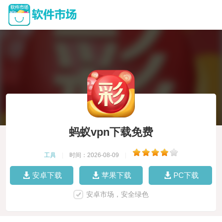
蚂蚁vpn下载免费
工具
|
时间：2026-08-09
|
安卓下载
苹果下载
PC下载
安卓市场，安全绿色