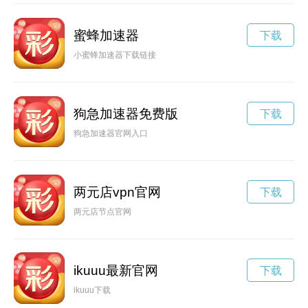
蜜蜂加速器
下载
小蜜蜂加速器下载链接
狗急加速器免费版
下载
狗急加速器官网入口
两元店vpn官网
下载
两元店节点官网
ikuuu最新官网
下载
ikuuu下载