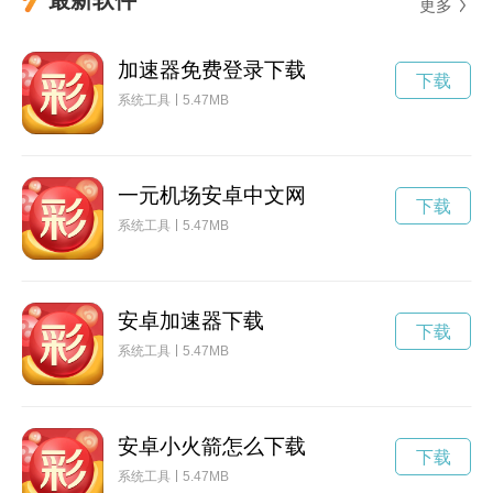
更多
加速器免费登录下载
下载
系统工具
5.47MB
一元机场安卓中文网
下载
系统工具
5.47MB
安卓加速器下载
下载
系统工具
5.47MB
安卓小火箭怎么下载
下载
系统工具
5.47MB