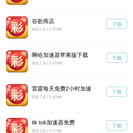
谷歌商店
下载
系统工具
5.47MB
啊哈加速器苹果版下载
下载
系统工具
5.47MB
雷霆每天免费2小时加速
下载
系统工具
5.47MB
tik tok加速器免费
下载
系统工具
5.47MB