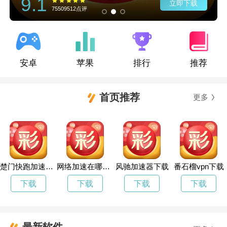
9.1
立即下载
75509512点评
安卓
苹果
排行
推荐
首页推荐
更多
楚门快跑加速器官方下载
网络加速在哪里设置
风驰加速器下载
番石榴vpn下载
下载
下载
下载
下载
最新软件